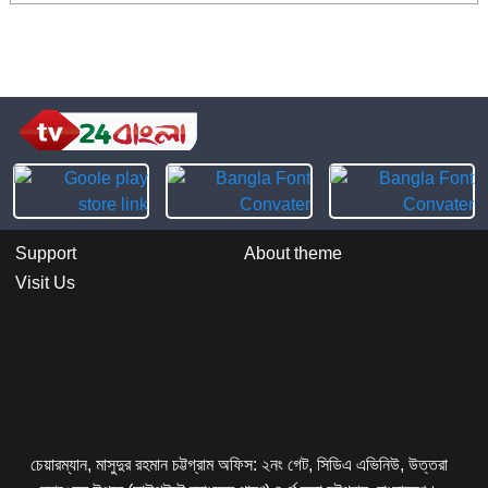
Support
About theme
Visit Us
চেয়ারম্যান, মাসুদুর রহমান চট্টগ্রাম অফিস: ২নং গেট, সিডিএ এভিনিউ, উত্তরা