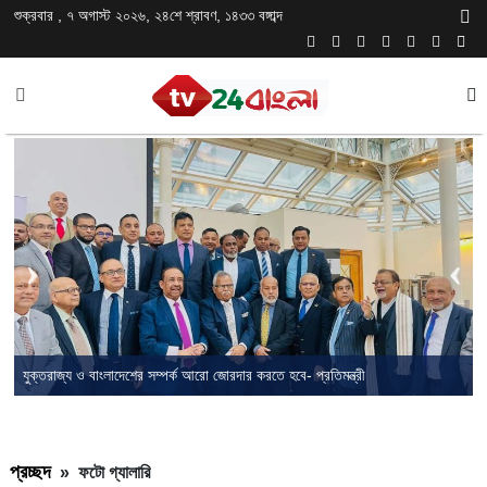
শুক্রবার , ৭ অগাস্ট ২০২৬, ২৪শে শ্রাবণ, ১৪৩৩ বঙ্গাব্দ
যুক্তরাজ্য ও বাংলাদেশের সম্পর্ক আরো জোরদার করতে হবে- প্রতিমন্ত্রী
প্রচ্ছদ
»
ফটো গ্যালারি