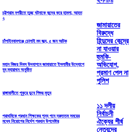
ইসলামী
চট্টগ্রাম নগরীতে তুচ্ছ ঘটনাকে কন্দ্রে করে হামলা, আহত
২
জামায়াতের
বিরুদ্ধে
হিন্দুদের কেন্দ্রে
চাঁপাইনবাবগঞ্জে চোলাই মদ জব্দ, ৫ জন আটক
না যাওয়ার
হুমকি-
অভিযোগ,
মহান বিজয় দিবস উদযাপনে জামায়াতে ইসলামীর উদ্যোগে
যুব ম্যারাথন অনুষ্ঠিত
প্রমাণ পেল না
পুলিশ
রাঙ্গাবালীতে পুকুরে ডুবে শিশুর মৃত্যু
১১ দলীয়
নির্বাচনী
প্রাথমিকে প্রধান শিক্ষকের শূন্য পদে দ্রুততম সময়ের
ঐক্যের শীর্ষ
মধ্যে নিয়োগের নির্দেশ প্রধান উপদেষ্টার
নেতৃবৃন্দের