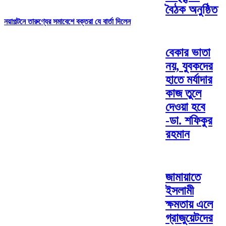
বৈঠক অনুষ্ঠিত
নয়াপল্টনে তারুণ্যের সমাবেশে বক্তরা যে বার্তা দিলেন
বেকার ভাতা
নয়, যুবকদের
হাতে মর্যাদার
কাজ তুলে
দেওয়া হবে
-ডা. শফিকুর
রহমান
জামায়াতে
ইসলামী
ক্ষমতায় এলে
গ্রাজুয়েটদের