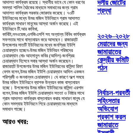
দলীয় জোটের
আদালত কার্যক্রম রয়েছে। স্থানীয় ভাবে যে কোন ধরণের
সমস্যা শালিস বৈঠকের মাধ্যমে সমাধানের জন্য গ্রাম
শ্রদ্ধা
আদালত কার্যক্রম সরকার জোরদার করেছে। ৭৩টি
ইউনিয়নের মধ্যে উমর মজিদ ইউনিয়নে গ্রাম আদালত
কার্যক্রম সাধারণ মানুষের আস্থা অর্জন করেছে। এই
ইউনিয়নে টি.আর কাবিখা,
কাবিটা,ননওয়েজ,এলজিএসপি সহ অন্যান্য বিবিধ কার্যক্রম
২০২৬–২০২৮
সফলতার সাথে বাস্তবায়ন করে আসছেন। রাজারহাট
মেয়াদের জন্য
উপজেলার সাতটি ইউনিয়নের মধ্যে জনপ্রিয় ইউপি
চেয়ারম্যান হচ্ছেন-উমর মজিদ ইউনিয়ন পরিষদের
জামায়াতের
চেয়ারম্যান মোঃ আহসানুল কবির (আদিল) জনপ্রিয়
কেন্দ্রীয় কমিটি
চেয়ারম্যান হিসেবে সবার আস্থা অর্জন করেছেন।
রাজারহাট উপজেলার উমর মজিদ ইউনিয়নের বাসিন্দা রিফা
গঠন
বেগম বলেন,উমর মজিদ ইউপি চেয়ারম্যান আদিল একজন
পরিশ্রমী ও জনবান্ধব চেয়ারম্যান। যে কারণে অল্প সময়ে
উমর মজিদ ইউনিয়নে ব্যাপক উন্নয়ন কাজ বাস্তবায়ন
হচ্ছে। উপজেলার উমর মজিদ ইউনিয়নের বাসিন্দা এরশাদ
নির্বাচন-পরবর্তী
বলেন,উমর মজিদ ইউপি চেয়ারম্যান সততা ও নিষ্ঠার সাথে
গ্রাম আদালত কার্যক্রম বাস্তবায়ন করায় সাধারণ মানুষ যে
সহিংসতার
কোন সমস্যায় ইউনিয়নে গিয়ে চেয়ারম্যানের মাধ্যমে
অভিযোগ
সমাধান পাচ্ছে।
প্রকাশ করল
আরও খবর:
জামায়াতে