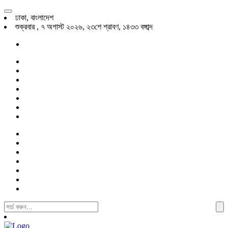
ঢাকা, বাংলাদেশ
শুক্রবার , ৭ অগাস্ট ২০২৬, ২৩শে শ্রাবণ, ১৪৩৩ বঙ্গাব্দ
Search
For: