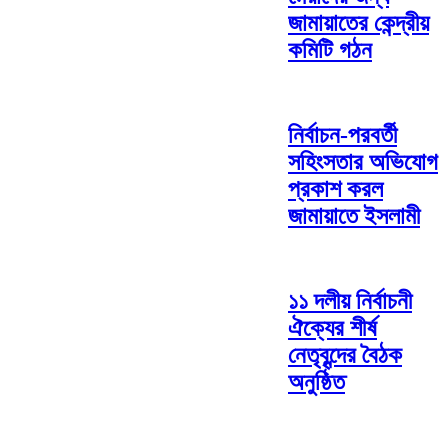
জামায়াতের কেন্দ্রীয়
কমিটি গঠন
নির্বাচন-পরবর্তী
সহিংসতার অভিযোগ
প্রকাশ করল
জামায়াতে ইসলামী
১১ দলীয় নির্বাচনী
ঐক্যের শীর্ষ
নেতৃবৃন্দের বৈঠক
অনুষ্ঠিত