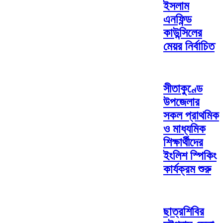
ইসলাম
এনফিন্ড
কাউন্সিলের
মেয়র নির্বাচিত
সীতাকুণ্ডে
উপজেলার
সকল প্রাথমিক
ও মাধ্যমিক
শিক্ষার্থীদের
ইংলিশ স্পিকিং
কার্যক্রম শুরু
ছাত্রশিবির