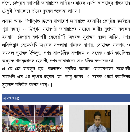
হুইপ, চট্টগ্রাম মহানগরী জামায়াতের আমীর ও সাবেক এমপি আলহাজ্ব শাহজাহান
চৌধুরী বিমানবন্দরে তাঁদের ফুলেল শুভেচ্ছা জানান।
এসময় আরও উপস্থিত ছিলেন বাংলাদেশ জামায়াতে ইসলামীর কেন্দ্রীয় মজলিসে
শূরা সদস্য ও চট্টগ্রাম মহানগরী জামায়াতের নায়েবে আমীর মুহাম্মদ নজরুল
ইসলাম, চট্টগ্রাম মহানগরী সেক্রেটারি অধ্যক্ষ মুহাম্মদ নুরুল আমিন, নগর
এসিস্ট্যান্ট সেক্রেটারি অধ্যক্ষ মাওলানা খাইরুল বাশার, মোহাম্মদ উল্লাহ ও
ফয়সাল মুহাম্মদ ইউনুছ, নগর সাংগঠনিক সম্পাদক ও সাবেক ওয়ার্ড কাউন্সিলর
অধ্যক্ষ শামসুজ্জামান হেলালী, নগর জামায়াতের সাংগঠনিক সম্পাদক ডা.
এ কে এম ফজলুল হক, বাংলাদেশ শ্রমিক কল্যাণ ফেডারেশনের মহানগরী
সভাপতি এস এম লুৎফর রহমান, ডা. আবু নাসের, ও সাবেক ওয়ার্ড কাউন্সিলর
মুহাম্মদ শফিউল আলম প্রমুখ।
আরও খবর: