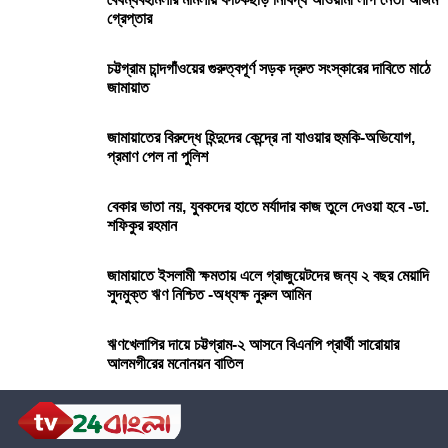
গ্রেপ্তার
চট্টগ্রাম চান্দগাঁওয়ের গুরুত্বপূর্ণ সড়ক দ্রুত সংস্কারের দাবিতে মাঠে
জামায়াত
জামায়াতের বিরুদ্ধে হিন্দুদের কেন্দ্রে না যাওয়ার হুমকি-অভিযোগ,
প্রমাণ পেল না পুলিশ
বেকার ভাতা নয়, যুবকদের হাতে মর্যাদার কাজ তুলে দেওয়া হবে -ডা.
শফিকুর রহমান
জামায়াতে ইসলামী ক্ষমতায় এলে গ্রাজুয়েটদের জন্য ২ বছর মেয়াদি
সুদমুক্ত ঋণ নিশ্চিত -অধ্যক্ষ নুরুল আমিন
ঋণখেলাপির দায়ে চট্টগ্রাম-২ আসনে বিএনপি প্রার্থী সারোয়ার
আলমগীরের মনোনয়ন বাতিল