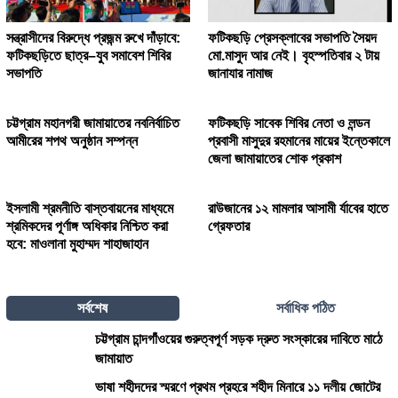
সন্ত্রাসীদের বিরুদ্ধে প্রজন্ম রুখে দাঁড়াবে:
ফটিকছড়ি প্রেসক্লাবের সভাপতি সৈয়দ
ফটিকছড়িতে ছাত্র–যুব সমাবেশ শিবির
মো.মাসুদ আর নেই। বৃহস্পতিবার ২ টায়
সভাপতি
জানাযার নামাজ
চট্টগ্রাম মহানগরী জামায়াতের নবনির্বাচিত
ফটিকছড়ি সাবেক শিবির নেতা ও লন্ডন
আমীরের শপথ অনুষ্ঠান সম্পন্ন
প্রবাসী মাসুদুর রহমানের মায়ের ইন্তেকালে
জেলা জামায়াতের শোক প্রকাশ
ইসলামী শ্রমনীতি বাস্তবায়নের মাধ্যমে
রাউজানের ১২ মামলার আসামী র্যাবের হাতে
শ্রমিকদের পূর্ণাঙ্গ অধিকার নিশ্চিত করা
গ্রেফতার
হবে: মাওলানা মুহাম্মদ শাহাজাহান
সর্বশেষ
সর্বাধিক পঠিত
চট্টগ্রাম চান্দগাঁওয়ের গুরুত্বপূর্ণ সড়ক দ্রুত সংস্কারের দাবিতে মাঠে
জামায়াত
ভাষা শহীদদের স্মরণে প্রথম প্রহরে শহীদ মিনারে ১১ দলীয় জোটের