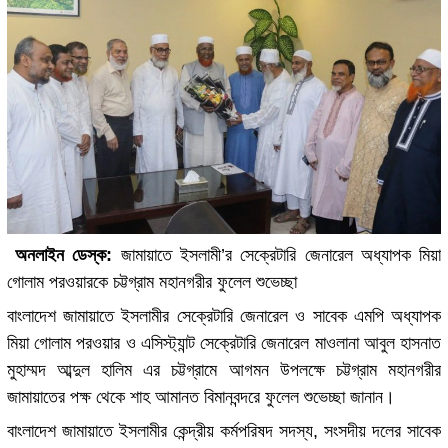
অনলাইন ডেস্ক:
জামায়াতে ইসলামী’র সেক্রেটারি জেনারেল অধ্যাপক মিয়া
গোলাম পরওয়ারকে চট্টগ্রাম মহানগরীর ফুলেল শুভেচ্ছা
বাংলাদেশ জামায়াতে ইসলামীর সেক্রেটারি জেনারেল ও সাবেক এমপি অধ্যাপক
মিয়া গোলাম পরওয়ার ও এসিস্ট্যান্ট সেক্রেটারি জেনারেল মাওলানা আবুল হাসনাত
মুহাম্মদ আব্দুল হালিম এর চট্টগ্রামে আগমন উপলক্ষে চট্টগ্রাম মহানগরীর
জামায়াতের পক্ষ থেকে শাহ আমানত বিমানবন্দরে ফুলেল শুভেচ্ছা জানান।
বাংলাদেশ জামায়াতে ইসলামীর কেন্দ্রীয় কর্মপরিষদ সদস্য, সংসদীয় দলের সাবেক