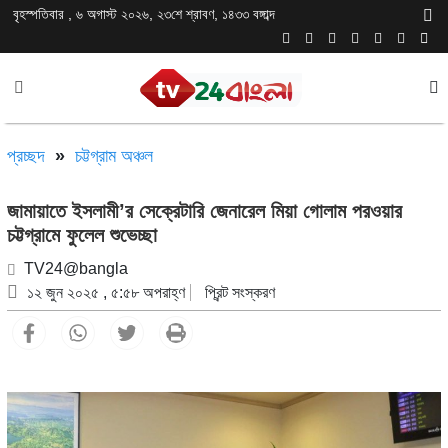
বৃহস্পতিবার , ৬ অগাস্ট ২০২৬, ২৩শে শ্রাবণ, ১৪৩৩ বঙ্গাব্দ
প্রচ্ছদ
»
চট্টগ্রাম অঞ্চল
জামায়াতে ইসলামী’র সেক্রেটারি জেনারেল মিয়া গোলাম পরওয়ার
চট্টগ্রামে ফুলেল শুভেচ্ছা
TV24@bangla
১২ জুন ২০২৫ , ৫:৫৮ অপরাহ্ণ
প্রিন্ট সংস্করণ