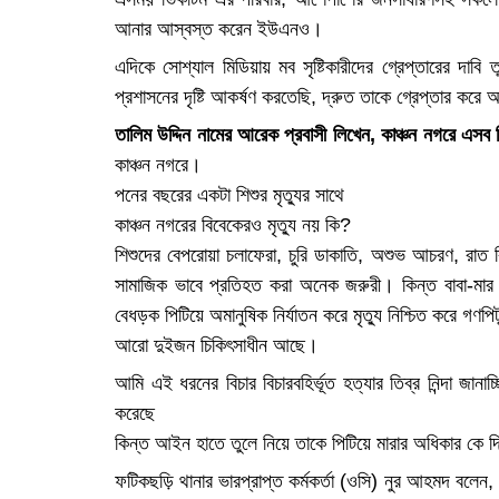
আনার আস্বস্ত করেন ইউএনও।
এদিকে সোশ্যাল মিডিয়ায় মব সৃষ্টিকারীদের গ্রেপ্তারের দাবি 
প্রশাসনের দৃষ্টি আকর্ষণ করতেছি, দ্রুত তাকে গ্রেপ্তার ক
তালিম উদ্দিন নামের আরেক প্রবাসী লিখেন, কাঞ্চন নগরে এস
কাঞ্চন নগরে।
পনের বছরের একটা শিশুর মৃত্যুর সাথে
কাঞ্চন নগরের বিবেকেরও মৃত্যু নয় কি?
শিশুদের বেপরোয়া চলাফেরা, চুরি ডাকাতি, অশুভ আচরণ, রাত 
সামাজিক ভাবে প্রতিহত করা অনেক জরুরী। কিন্ত বাবা-মার 
বেধড়ক পিটিয়ে অমানুষিক নির্যাতন করে মৃত্যু নিশ্চিত করে গণ
আরো দুইজন চিকিৎসাধীন আছে।
আমি এই ধরনের বিচার বিচারবহির্ভূত হত্যার তিব্র নিন্দা জান
করেছে
কিন্ত আইন হাতে তুলে নিয়ে তাকে পিটিয়ে মারার অধিকার কে 
ফটিকছড়ি থানার ভারপ্রাপ্ত কর্মকর্তা (ওসি) নুর আহমদ বলেন,