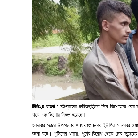
টিভি২৪ বাংলা :
চট্টগ্রামের ফটিকছড়িতে তিন কিশোরকে চোর 
নামে এক কিশোর নিহত হয়েছে।
শুক্রবার ভোরে উপজেলার ৭নং কাঞ্চননগর ইউপির ৫ নম্বর ওয়ার
ঘটনা ঘটে। পুলিশের ধারণা, পূর্বের বিরোধ থেকে চোর সন্দেহে