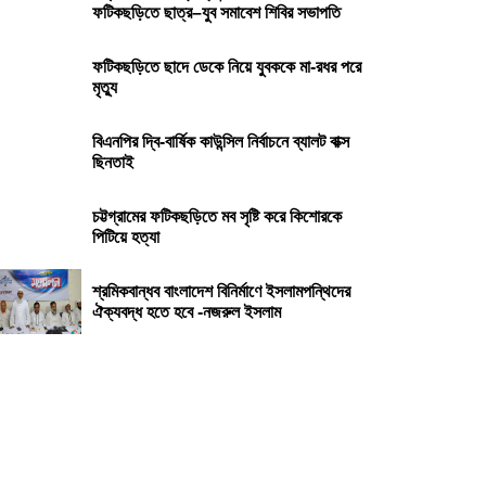
ফটিকছড়িতে ছাত্র–যুব সমাবেশ শিবির সভাপতি
ফটিকছড়িতে ছাদে ডেকে নিয়ে যুবককে মা-রধর পরে
মৃত্যু
বিএনপির দ্বি-বার্ষিক কাউন্সিল নির্বাচনে ব্যালট বাক্স
ছিনতাই
চট্টগ্রামের ফটিকছড়িতে মব সৃষ্টি করে কিশোরকে
পিটিয়ে হত্যা
শ্রমিকবান্ধব বাংলাদেশ বিনির্মাণে ইসলামপন্থিদের
ঐক্যবদ্ধ হতে হবে -নজরুল ইসলাম