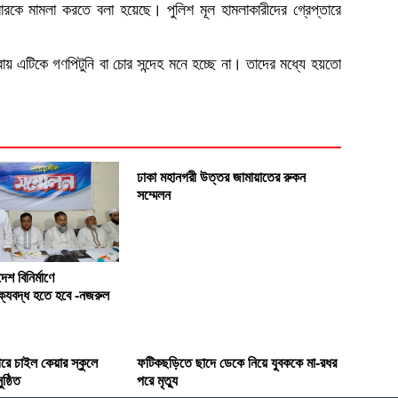
রকে মামলা করতে বলা হয়েছে। পুলিশ মূল হামলাকারীদের গ্রেপ্তারে
 এটিকে গণপিটুনি বা চোর সন্দেহ মনে হচ্ছে না। তাদের মধ্যে হয়তো
ঢাকা মহানগরী উত্তর জামায়াতের রুকন
সম্মেলন
েশ বিনির্মাণে
্যবদ্ধ হতে হবে -নজরুল
রে চাইল কেয়ার স্কুলে
ফটিকছড়িতে ছাদে ডেকে নিয়ে যুবককে মা-রধর
ষ্ঠিত
পরে মৃত্যু