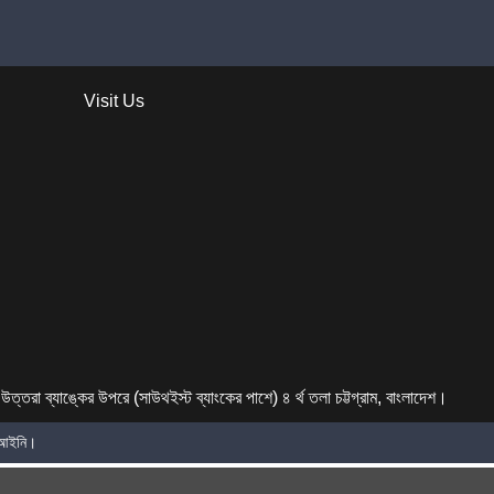
Visit Us
উত্তরা ব্যাঙ্কের উপরে (সাউথইস্ট ব্যাংকের পাশে) ৪ র্থ তলা চট্টগ্রাম, বাংলাদেশ।
বেআইনি।