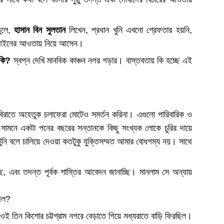
তুলে,
হাসান বিন সুলতান
লিখেন, প্রধান খুনি এখনো গ্রেফতার হয়নি,
রে আইনের আওতায় নিয়ে আসেন।
ব কি?
স্বপ্ন দেখি মানবিক কাঞ্চন নগর গড়ার। বাস্তবতায় কি হচ্ছে এই
বিরাতে অহেতুক চলাফেরা মোটেও সমর্তন করিনা। এগুলো পারিবারিক ও
সামনে একটা পনের বছরের সন্তানকে কিছু সংখ্যক লোকে চুরির দায়ে
পিটুনি বলে চালিয়ে দেওয়া কতটুকু যুক্তিসম্মত আমার বোধগম্য নয়। সাথে
াচ্ছি, এবং তদন্ত পূর্বক শাস্তির আবেদন জানাচ্ছি। মানলাম সে অন্যায়
দিল?
 ওই তিন কিশোর চট্টগ্রাম নগরে বেড়াতে গিয়ে মধ্যরাতে বাড়ি ফিরছিল।