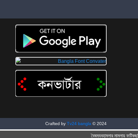
Crafted by
Tv24 bangla
© 2024
বৈষম্যবহামলার মামলায় ফটিকছড়ি ন