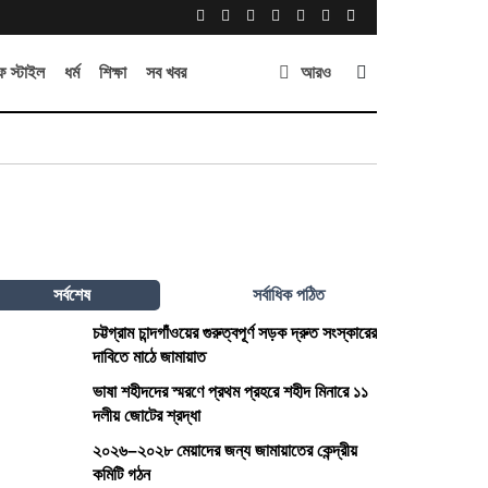
 স্টাইল
ধর্ম
শিক্ষা
সব খবর
আরও
সর্বশেষ
সর্বাধিক পঠিত
চট্টগ্রাম চান্দগাঁওয়ের গুরুত্বপূর্ণ সড়ক দ্রুত সংস্কারের
দাবিতে মাঠে জামায়াত
ভাষা শহীদদের স্মরণে প্রথম প্রহরে শহীদ মিনারে ১১
দলীয় জোটের শ্রদ্ধা
২০২৬–২০২৮ মেয়াদের জন্য জামায়াতের কেন্দ্রীয়
কমিটি গঠন