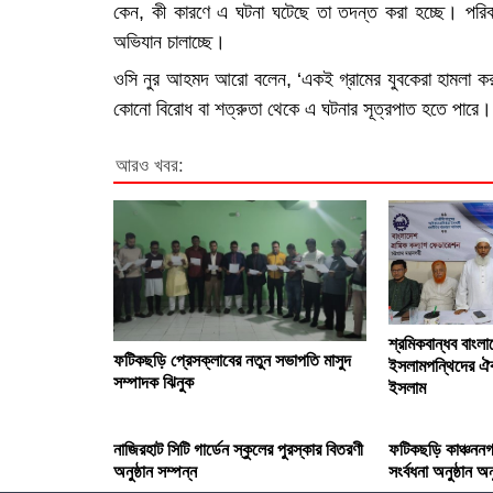
কেন, কী কারণে এ ঘটনা ঘটেছে তা তদন্ত করা হচ্ছে। পরিবা
অভিযান চালাচ্ছে।
ওসি নুর আহমদ আরো বলেন, ‘একই গ্রামের যুবকেরা হামলা করায়
কোনো বিরোধ বা শত্রুতা থেকে এ ঘটনার সূত্রপাত হতে পারে।
আরও খবর:
শ্রমিকবান্ধব বাংলাদ
ফটিকছড়ি প্রেসক্লাবের নতুন সভাপতি মাসুদ
ইসলামপন্থিদের ঐক
সম্পাদক ঝিনুক
ইসলাম
নাজিরহাট সিটি গার্ডেন স্কুলের পুরস্কার বিতরণী
ফটিকছড়ি কাঞ্চননগ
অনুষ্ঠান সম্পন্ন
সংর্বধনা অনুষ্ঠান অনু