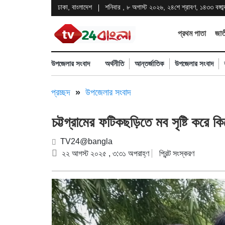
ঢাকা, বাংলাদেশ
শনিবার , ৮ অগাস্ট ২০২৬, ২৪শে শ্রাবণ, ১৪৩৩ বঙ্গাব্
প্রথম পাতা
জাত
উপজেলার সংবাদ
অর্থনীতি
আন্তর্জাতিক
উপজেলার সংবাদ
প্রচ্ছদ
»
উপজেলার সংবাদ
চট্টগ্রামের ফটিকছড়িতে মব সৃষ্টি করে 
TV24@bangla
২২ আগস্ট ২০২৫ , ৩:৩১ অপরাহ্ণ
প্রিন্ট সংস্করণ