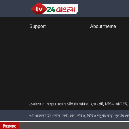
Support
About theme
চেয়ারম্যান, মাসুদুর রহমান চট্টগ্রাম অফিস: ২নং গেট, সিডিএ এভিনিউ, 
এই ওয়েবসাইটের কোনো লেখা, ছবি, অডিও, ভিডিও অনুমতি ছাড়া ব্যবহার 
শিরোনাম: