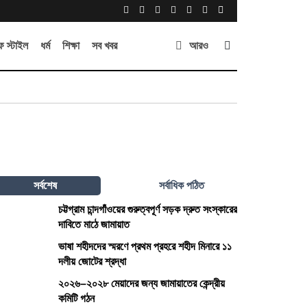
 স্টাইল
ধর্ম
শিক্ষা
সব খবর
আরও
সর্বশেষ
সর্বাধিক পঠিত
চট্টগ্রাম চান্দগাঁওয়ের গুরুত্বপূর্ণ সড়ক দ্রুত সংস্কারের
দাবিতে মাঠে জামায়াত
ভাষা শহীদদের স্মরণে প্রথম প্রহরে শহীদ মিনারে ১১
দলীয় জোটের শ্রদ্ধা
২০২৬–২০২৮ মেয়াদের জন্য জামায়াতের কেন্দ্রীয়
কমিটি গঠন