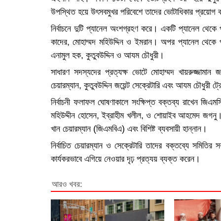
উপস্থিত হয়ে উৎসবমুখর পরিবেশে তাদের ভোটাধিকার প্রয়োগ
নির্বাচনে দুটি প্যানেল অংশগ্রহণ করে। একটি প্যানেল থেকে 
কাদের, মোহাম্মদ মহিউদ্দিন ও ইমরান। অপর প্যানেল থেকে প্র
এনামুল হক, কুতুবউদ্দিন ও আযম চৌধুরী।
সাধারণ সদস্যদের প্রত্যক্ষ ভোটে মোহাম্মদ খায়রুজ্জামান 
চেয়ারম্যান, কুতুবউদ্দিন জয়েন্ট সেক্রেটারি এবং আযম চৌধুরী ট্
নির্বাচনী ফলাফল ঘোষণাকালে সংক্ষিপ্ত বক্তব্য রাখেন জিএ
মহিউদ্দীন হোসেন, ইব্রাহীম খলীল, ও শোয়াইব আহমেদ জগনু
খান চেয়ারম্যান (জিএমবিএ) এবং বিশিষ্ট ব্যবসায়ী হান্নান।
নির্বাচিত চেয়ারম্যান ও সেক্রেটারি তাদের বক্তব্যে সমিত
কার্যকরভাবে এগিয়ে নেওয়ার দৃঢ় প্রত্যয় ব্যক্ত করেন।
আরও খবর: