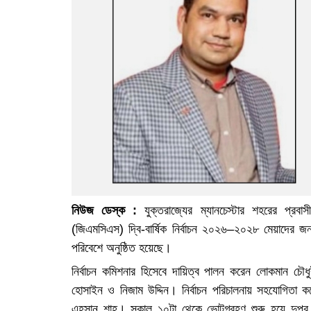
নিউজ ডেস্ক :
যুক্তরাজ্যের ম্যানচেস্টার শহরের প্রবা
(জিএমসিএস) দ্বি-বার্ষিক নির্বাচন ২০২৬–২০২৮ মেয়াদের জন
পরিবেশে অনুষ্ঠিত হয়েছে।
নির্বাচন কমিশনার হিসেবে দায়িত্ব পালন করেন লোকমান চৌধু
হোসাইন ও নিজাম উদ্দিন। নির্বাচন পরিচালনায় সহযোগিতা ক
এহসান শাহ। সকাল ১০টা থেকে ভোটগ্রহণ শুরু হয়ে দুপুর 