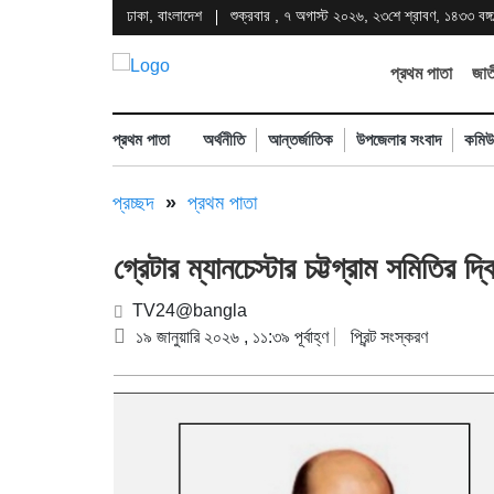
ঢাকা, বাংলাদেশ
শুক্রবার , ৭ অগাস্ট ২০২৬, ২৩শে শ্রাবণ, ১৪৩৩ বঙ্গাব
প্রথম পাতা
জাত
প্রথম পাতা
অর্থনীতি
আন্তর্জাতিক
উপজেলার সংবাদ
কমিউ
প্রচ্ছদ
»
প্রথম পাতা
গ্রেটার ম্যানচেস্টার চট্টগ্রাম সমিতির দ্বি
TV24@bangla
১৯ জানুয়ারি ২০২৬ , ১১:৩৯ পূর্বাহ্ণ
প্রিন্ট সংস্করণ