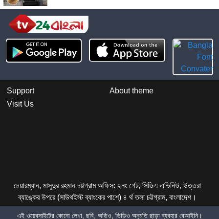
Support
About theme
Visit Us
চেয়ারম্যান, মাসুদুর রহমান চট্টগ্রাম অফিস: ২নং গেট, সিডিএ এভিনিউ, উত্তরা
ব্যাঙ্কের উপরে (সাউথইস্ট ব্যাংকের পাশে) ৪ র্থ তলা চট্টগ্রাম, বাংলাদেশ।
এই ওয়েবসাইটের কোনো লেখা, ছবি, অডিও, ভিডিও অনুমতি ছাড়া ব্যবহার বেআইনি।