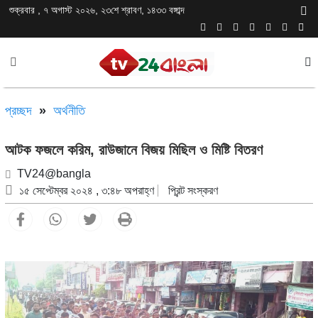
শুক্রবার , ৭ অগাস্ট ২০২৬, ২৩শে শ্রাবণ, ১৪৩৩ বঙ্গাব্দ
প্রচ্ছদ
»
অর্থনীতি
আটক ফজলে করিম, রাউজানে বিজয় মিছিল ও মিষ্টি বিতরণ
TV24@bangla
১৫ সেপ্টেম্বর ২০২৪ , ৩:৪৮ অপরাহ্ণ
প্রিন্ট সংস্করণ