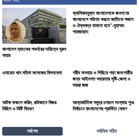
ফ্যাসিবাদমুক্ত বাংলাদেশকে জনগণের
বাংলাদেশে পরিণত করতে জাতিকে সজাগ
ও ঐক্যবদ্ধ থাকতে হবে”-মুহাম্মদ
শাহজাহান:
বাংলাদেশ ব্যাংকের গভর্নরের দায়িত্বে নূরুন
নাহার
এনায়েত খান মহিলা কলেজের মিলনমেলা
গরীব অসহায় ও পিছিয়ে পড়া জনগোষ্ঠীর
জন্য আইনগত সহায়তার সৃষ্টি-জেলা ও
দায়রা জজ
আটক ফজলে করিম, রাউজানে বিজয়
আন্তর্জাতিক সমুদ্র চলাচল সংস্থায় পুনঃ
মিছিল ও মিষ্টি বিতরণ
নির্বাচনে বাংলাদেশের প্রার্থিতা ঘোষণ
সর্বশেষ
সর্বাধিক পঠিত