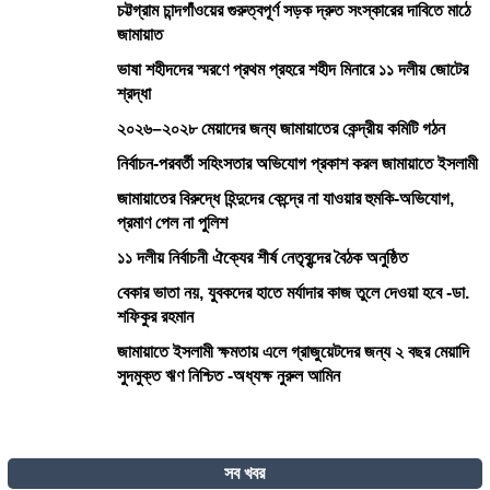
চট্টগ্রাম চান্দগাঁওয়ের গুরুত্বপূর্ণ সড়ক দ্রুত সংস্কারের দাবিতে মাঠে
জামায়াত
ভাষা শহীদদের স্মরণে প্রথম প্রহরে শহীদ মিনারে ১১ দলীয় জোটের
শ্রদ্ধা
২০২৬–২০২৮ মেয়াদের জন্য জামায়াতের কেন্দ্রীয় কমিটি গঠন
নির্বাচন-পরবর্তী সহিংসতার অভিযোগ প্রকাশ করল জামায়াতে ইসলামী
জামায়াতের বিরুদ্ধে হিন্দুদের কেন্দ্রে না যাওয়ার হুমকি-অভিযোগ,
প্রমাণ পেল না পুলিশ
১১ দলীয় নির্বাচনী ঐক্যের শীর্ষ নেতৃবৃন্দের বৈঠক অনুষ্ঠিত
বেকার ভাতা নয়, যুবকদের হাতে মর্যাদার কাজ তুলে দেওয়া হবে -ডা.
শফিকুর রহমান
জামায়াতে ইসলামী ক্ষমতায় এলে গ্রাজুয়েটদের জন্য ২ বছর মেয়াদি
সুদমুক্ত ঋণ নিশ্চিত -অধ্যক্ষ নুরুল আমিন
সব খবর