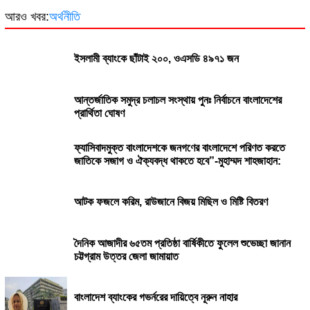
আরও খবর:
অর্থনীতি
ইসলামী ব্যাংকে ছাঁটাই ২০০, ওএসডি ৪৯৭১ জন
আন্তর্জাতিক সমুদ্র চলাচল সংস্থায় পুনঃ নির্বাচনে বাংলাদেশের
প্রার্থিতা ঘোষণ
ফ্যাসিবাদমুক্ত বাংলাদেশকে জনগণের বাংলাদেশে পরিণত করতে
জাতিকে সজাগ ও ঐক্যবদ্ধ থাকতে হবে”-মুহাম্মদ শাহজাহান:
আটক ফজলে করিম, রাউজানে বিজয় মিছিল ও মিষ্টি বিতরণ
দৈনিক আজাদীর ৬৫তম প্রতিষ্ঠা বার্ষিকীতে ফুলেল শুভেচ্ছা জানান
চট্টগ্রাম উত্তর জেলা জামায়াত
বাংলাদেশ ব্যাংকের গভর্নরের দায়িত্বে নূরুন নাহার