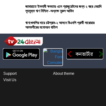
জামায়াতে ইসলামী ক্ষমতায় এলে গ্রাজুয়েটদের জন্য ২ বছর মেয়াদি
সুদমুক্ত ঋণ নিশ্চিত -অধ্যক্ষ নুরুল আমিন
ঋণখেলাপির দায়ে চট্টগ্রাম-২ আসনে বিএনপি প্রার্থী সারোয়ার
আলমগীরের মনোনয়ন বাতিল
Support
About theme
Visit Us