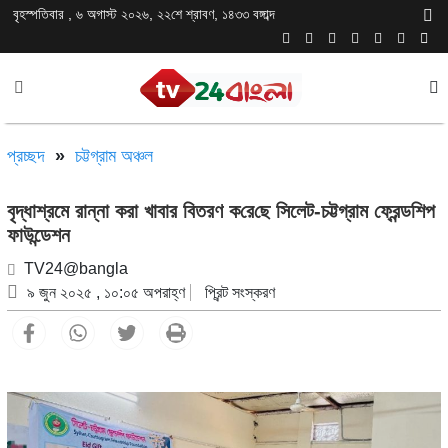
বৃহস্পতিবার , ৬ অগাস্ট ২০২৬, ২২শে শ্রাবণ, ১৪৩৩ বঙ্গাব্দ
প্রচ্ছদ
»
চট্টগ্রাম অঞ্চল
বৃদ্ধাশ্রমে রান্না করা খাবার বিতরণ ক‌রে‌ছে সিলেট-চট্টগ্রাম ফ্রেন্ডশিপ
ফাউন্ডেশন
TV24@bangla
৯ জুন ২০২৫ , ১০:০৫ অপরাহ্ণ
প্রিন্ট সংস্করণ