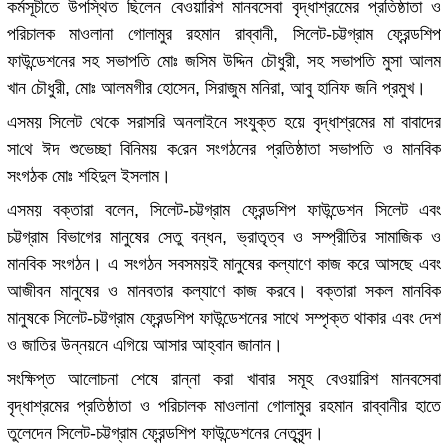
কর্মসূচীতে উপস্থিত ছিলেন বেওয়ারিশ মানবসেবা বৃদ্ধাশ্রমেের প্রতিষ্ঠাতা ও
পরিচালক মাওলানা গোলামুর রহমান রাব্বানী, সিলেট-চট্টগ্রাম ফ্রেন্ডশিপ
ফাউন্ডেশনের সহ সভাপতি মোঃ জসিম উদ্দিন চৌধুরী, সহ সভাপতি মুসা আলম
খান চৌধুরী, মোঃ আলমগীর হোসেন, সিরাজুম মনিরা, আবু হানিফ জনি প্রমুখ।
এসময় সিলেট থেকে সরাসরি অনলাইনে সংযুক্ত হয়ে বৃদ্ধাশ্রমের মা বাবাদের
সা‌থে ঈদ শুভেচ্ছা বি‌নিময় ক‌রেন সংগঠনের প্রতিষ্ঠাতা সভাপতি ও মানবিক
সংগঠক মোঃ শহিদুল ইসলাম।
এসময় বক্তারা বলেন, সিলেট-চট্টগ্রাম ফ্রেন্ডশিপ ফাউন্ডেশন সিলেট এবং
চট্টগ্রাম বিভাগের মানুষের সেতু বন্ধন, ভ্রাতৃত্ব ও সম্প্রীতির সামাজিক ও
মানবিক সংগঠন। এ সংগঠন সবসময়ই মানুষের কল্যাণে কাজ করে আসছে এবং
আজীবন মানুষের ও মানবতার কল্যাণে কাজ করবে। বক্তারা সকল মানবিক
মানুষকে সিলেট-চট্টগ্রাম ফ্রেন্ডশিপ ফাউন্ডেশনের সাথে সম্পৃক্ত থাকার এবং দেশ
ও জাতির উন্নয়নে এগিয়ে আসার আহ্বান জানান।
সংক্ষিপ্ত আলোচনা শেষে রান্না করা খাবার সমূহ বেওয়ারিশ মানবসেবা
বৃদ্ধাশ্রমের প্রতিষ্ঠাতা ও পরিচালক মাওলানা গোলামুর রহমান রাব্বানীর হাতে
তুলেদেন সিলেট-চট্টগ্রাম ফ্রেন্ডশিপ ফাউন্ডেশনের নেতৃবৃন্দ।