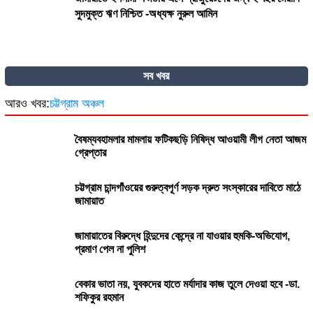
সুদমুক্ত ঋণ নিশ্চিত -অধ্যক্ষ নুরুল আমিন
সব খবর
আরও খবর:
চট্টগ্রাম অঞ্চল
বৈষম্যবহামলার মামলায় ফটিকছড়ি নিষিদ্ধ আওয়ামী লীগ নেতা আজম
গ্রেপ্তার
চট্টগ্রাম চান্দগাঁওয়ের গুরুত্বপূর্ণ সড়ক দ্রুত সংস্কারের দাবিতে মাঠে
জামায়াত
জামায়াতের বিরুদ্ধে হিন্দুদের কেন্দ্রে না যাওয়ার হুমকি-অভিযোগ,
প্রমাণ পেল না পুলিশ
বেকার ভাতা নয়, যুবকদের হাতে মর্যাদার কাজ তুলে দেওয়া হবে -ডা.
শফিকুর রহমান