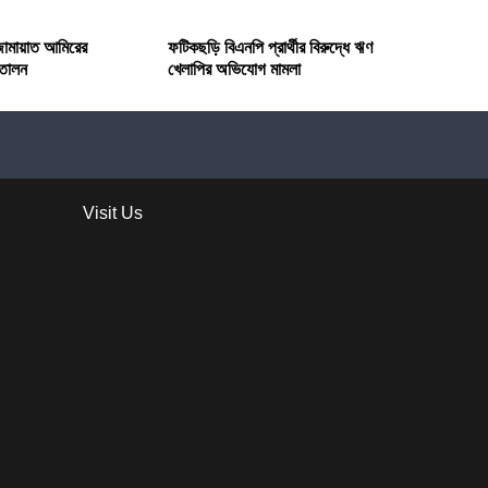
ামায়াত আমিরের
ফটিকছড়ি বিএনপি প্রার্থীর বিরুদ্ধে ঋণ
তোলন
খেলাপির অভিযোগ মামলা
Visit Us