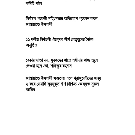
কমিটি গঠন
নির্বাচন-পরবর্তী সহিংসতার অভিযোগ প্রকাশ করল
জামায়াতে ইসলামী
১১ দলীয় নির্বাচনী ঐক্যের শীর্ষ নেতৃবৃন্দের বৈঠক
অনুষ্ঠিত
বেকার ভাতা নয়, যুবকদের হাতে মর্যাদার কাজ তুলে
দেওয়া হবে -ডা. শফিকুর রহমান
জামায়াতে ইসলামী ক্ষমতায় এলে গ্রাজুয়েটদের জন্য
২ বছর মেয়াদি সুদমুক্ত ঋণ নিশ্চিত -অধ্যক্ষ নুরুল
আমিন