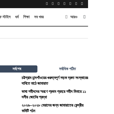
 স্টাইল
ধর্ম
শিক্ষা
সব খবর
আরও
সর্বশেষ
সর্বাধিক পঠিত
চট্টগ্রাম চান্দগাঁওয়ের গুরুত্বপূর্ণ সড়ক দ্রুত সংস্কারের
দাবিতে মাঠে জামায়াত
ভাষা শহীদদের স্মরণে প্রথম প্রহরে শহীদ মিনারে ১১
দলীয় জোটের শ্রদ্ধা
২০২৬–২০২৮ মেয়াদের জন্য জামায়াতের কেন্দ্রীয়
কমিটি গঠন