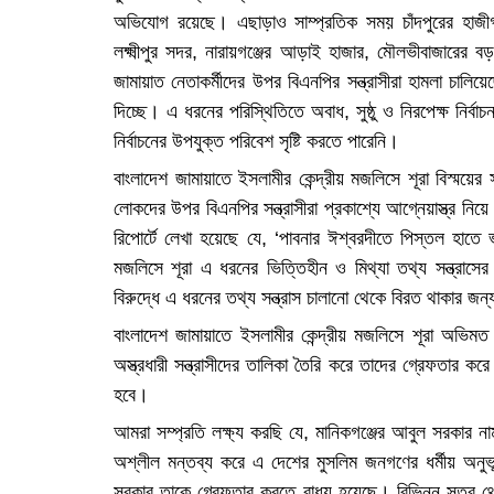
অভিযোগ রয়েছে। এছাড়াও সাম্প্রতিক সময় চাঁদপুরের হাজীগঞ
লক্ষ্মীপুর সদর, নারায়গঞ্জের আড়াই হাজার, মৌলভীবাজারের ব
জামায়াত নেতাকর্মীদের উপর বিএনপির সন্ত্রাসীরা হামলা চালি
দিচ্ছে। এ ধরনের পরিস্থিতিতে অবাধ, সুষ্ঠু ও নিরপেক্ষ নি
নির্বাচনের উপযুক্ত পরিবেশ সৃষ্টি করতে পারেনি।
বাংলাদেশ জামায়াতে ইসলামীর কেন্দ্রীয় মজলিসে শূরা বিস্ময়
লোকদের উপর বিএনপির সন্ত্রাসীরা প্রকাশ্যে আগ্নেয়াস্ত্র 
রিপোর্টে লেখা হয়েছে যে, ‘পাবনার ঈশ্বরদীতে পিস্তল হাতে ভ
মজলিসে শূরা এ ধরনের ভিত্তিহীন ও মিথ্যা তথ্য সন্ত্রাসের 
বিরুদ্ধে এ ধরনের তথ্য সন্ত্রাস চালানো থেকে বিরত থাকার জন্য 
বাংলাদেশ জামায়াতে ইসলামীর কেন্দ্রীয় মজলিসে শূরা অভিমত ব্
অস্ত্রধারী সন্ত্রাসীদের তালিকা তৈরি করে তাদের গ্রেফত
হবে।
আমরা সম্প্রতি লক্ষ্য করছি যে, মানিকগঞ্জের আবুল সরকার ন
অশ্লীল মন্তব্য করে এ দেশের মুসলিম জনগণের ধর্মীয় অনুভ
সরকার তাকে গ্রেফতার করতে বাধ্য হয়েছে। বিভিন্ন সূত্