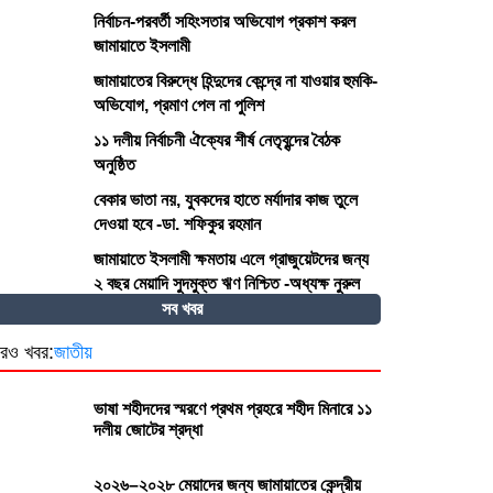
নির্বাচন-পরবর্তী সহিংসতার অভিযোগ প্রকাশ করল
জামায়াতে ইসলামী
জামায়াতের বিরুদ্ধে হিন্দুদের কেন্দ্রে না যাওয়ার হুমকি-
অভিযোগ, প্রমাণ পেল না পুলিশ
১১ দলীয় নির্বাচনী ঐক্যের শীর্ষ নেতৃবৃন্দের বৈঠক
অনুষ্ঠিত
বেকার ভাতা নয়, যুবকদের হাতে মর্যাদার কাজ তুলে
দেওয়া হবে -ডা. শফিকুর রহমান
জামায়াতে ইসলামী ক্ষমতায় এলে গ্রাজুয়েটদের জন্য
২ বছর মেয়াদি সুদমুক্ত ঋণ নিশ্চিত -অধ্যক্ষ নুরুল
আমিন
সব খবর
রও খবর:
জাতীয়
ভাষা শহীদদের স্মরণে প্রথম প্রহরে শহীদ মিনারে ১১
দলীয় জোটের শ্রদ্ধা
২০২৬–২০২৮ মেয়াদের জন্য জামায়াতের কেন্দ্রীয়