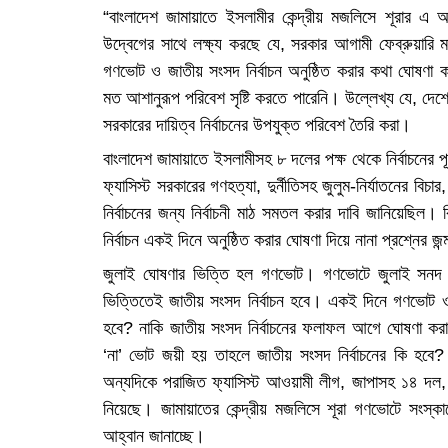
“বাংলাদেশ জামায়াতে ইসলামীর কেন্দ্রীয় মজলিসে শূরার এ 
উদ্বেগের সাথে লক্ষ্য করছে যে, সরকার আগামী ফেব্রুয়ারি
গণভোট ও জাতীয় সংসদ নির্বাচন অনুষ্ঠিত করার কথা ঘোষণা করল
মত আশানুরূপ পরিবেশ সৃষ্টি করতে পারেনি। উল্লেখ্য যে, দেশে এ
সরকারের দায়িত্ব নির্বাচনের উপযুক্ত পরিবেশ তৈরি করা।
বাংলাদেশ জামায়াতে ইসলামীসহ ৮ দলের পক্ষ থেকে নির্বাচনের
ফ্যাসিস্ট সরকারের গণহত্যা, দুর্নীতিসহ জুলুম-নির্যাতনের বিচার
নির্বাচনের জন্য নির্বাচনী মাঠ সমতল করার দাবি জানিয়েছি
নির্বাচন একই দিনে অনুষ্ঠিত করার ঘোষণা দিয়ে নানা প্রশ্নের জন
জুলাই ঘোষণার ভিত্তি হল গণভোট। গণভোটে জুলাই সনদ 
ভিত্তিতেই জাতীয় সংসদ নির্বাচন হবে। একই দিনে গণভোট 
হবে? নাকি জাতীয় সংসদ নির্বাচনের ফলাফল আগে ঘোষণা ক
‘না’ ভোট জয়ী হয় তাহলে জাতীয় সংসদ নির্বাচনের কি হবে?
অন্যদিকে পরাজিত ফ্যাসিস্ট আওয়ামী লীগ, জাপাসহ ১৪ দল, স
নিয়েছে। জামায়াতের কেন্দ্রীয় মজলিসে শূরা গণভোটে সংস্কা
আহ্বান জানাচ্ছে।