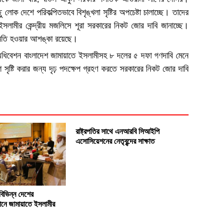
োক দেশে পরিকল্পিতভাবে বিশৃঙ্খলা সৃষ্টির অপচেষ্টা চালাচ্ছে। তাদের
লামীর কেন্দ্রীয় মজলিসে শূরা সরকারের নিকট জোর দাবি জানাচ্ছে।
অবনতি হওয়ার আশঙ্কা রয়েছে।
এ অধিবেশন বাংলাদেশ জামায়াতে ইসলামীসহ ৮ দলের ৫ দফা গণদাবি মেনে
বেশ সৃষ্টি করার জন্য দৃঢ় পদক্ষেপ গ্রহণ করতে সরকারের নিকট জোর দাবি
রাষ্ট্রপতির সাথে এনআরবি সিআইপি
এসোসিয়েশনের নেতৃবৃন্দের সাক্ষাত
বিভিন্ন দেশের
ানে জামায়াতে ইসলামীর