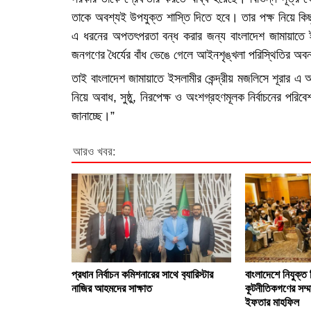
তাকে অবশ্যই উপযুক্ত শাস্তি দিতে হবে। তার পক্ষ নিয়ে কিছু ল
এ ধরনের অপতৎপরতা বন্ধ করার জন্য বাংলাদেশ জামায়াতে ইস
জনগণের ধৈর্যের বাঁধ ভেঙে গেলে আইনশৃঙ্খলা পরিস্থিতির 
তাই বাংলাদেশ জামায়াতে ইসলামীর কেন্দ্রীয় মজলিসে শূরার 
নিয়ে অবাধ, সুষ্ঠু, নিরপেক্ষ ও অংশগ্রহণমূলক নির্বাচনের পরি
জানাচ্ছে।”
আরও খবর:
প্রধান নির্বাচন কমিশনারের সাথে ব‍্যারিস্টার
বাংলাদেশে নিযুক্ত 
নাজির আহমদের সাক্ষাত
কূটনীতিকগণের সম্ম
ইফতার মাহফিল