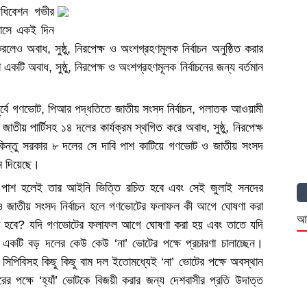
অধিবেশন গভীর
 মাসে একই দিন
েও অবাধ, সুষ্ঠু, নিরপেক্ষ ও অংশগ্রহণমূলক নির্বাচন অনুষ্ঠিত করার
কটি অবাধ, সুষ্ঠু, নিরপেক্ষ ও অংশগ্রহণমূলক নির্বাচনের জন্য বর্তমান
 পূর্বে গণভোট, পিআর পদ্ধতিতে জাতীয় সংসদ নির্বাচন, পলাতক আওয়ামী
, জাতীয় পার্টিসহ ১৪ দলের কার্যক্রম স্থগিত করে অবাধ, সুষ্ঠু, নিরপেক্ষ
ল। কিন্তু সরকার ৮ দলের সে দাবি পাশ কাটিয়ে গণভোট ও জাতীয় সংসদ
্ম দিয়েছে।
পাশ হলেই তার আইনি ভিত্তি রচিত হবে এবং সেই জুলাই সনদের
ও জাতীয় সংসদ নির্বাচন হলে গণভোটের ফলাফল কী আগে ঘোষণা করা
আ
রা হবে? যদি গণভোটের ফলাফল আগে ঘোষণা করা হয় এবং তাতে যদি
 একটি বড় দলের কেউ কেউ ‘না’ ভোটের পক্ষে প্রচারণা চালাচ্ছেন।
িপিবিসহ কিছু কিছু বাম দল ইতোমধ্যেই ‘না’ ভোটের পক্ষে অবস্থান
রের পক্ষে ‘হ্যাঁ’ ভোটকে বিজয়ী করার জন্য দেশবাসীর প্রতি উদাত্ত