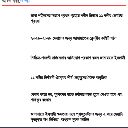
আরও খবর:
জাতীয়
ভাষা শহীদদের স্মরণে প্রথম প্রহরে শহীদ মিনারে ১১ দলীয় জোটের
শ্রদ্ধা
২০২৬–২০২৮ মেয়াদের জন্য জামায়াতের কেন্দ্রীয় কমিটি গঠন
নির্বাচন-পরবর্তী সহিংসতার অভিযোগ প্রকাশ করল জামায়াতে ইসলামী
১১ দলীয় নির্বাচনী ঐক্যের শীর্ষ নেতৃবৃন্দের বৈঠক অনুষ্ঠিত
বেকার ভাতা নয়, যুবকদের হাতে মর্যাদার কাজ তুলে দেওয়া হবে -ডা.
শফিকুর রহমান
জামায়াতে ইসলামী ক্ষমতায় এলে গ্রাজুয়েটদের জন্য ২ বছর মেয়াদি
সুদমুক্ত ঋণ নিশ্চিত -অধ্যক্ষ নুরুল আমিন