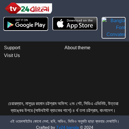
Support
About theme
Visit Us
চেয়ারম্যান, মাসুদুর রহমান চট্টগ্রাম অফিস: ২নং গেট, সিডিএ এভিনিউ, উত্তরা
ব্যাঙ্কের উপরে (সাউথইস্ট ব্যাংকের পাশে) ৪ র্থ তলা চট্টগ্রাম, বাংলাদেশ।
এই ওয়েবসাইটের কোনো লেখা, ছবি, অডিও, ভিডিও অনুমতি ছাড়া ব্যবহার বেআইনি।
Crafted by
Tv24 bangla
© 2024