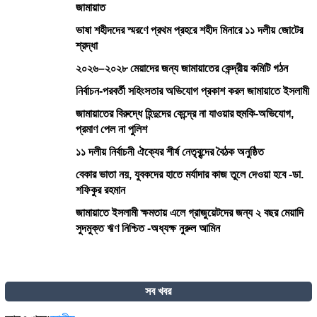
জামায়াত
ভাষা শহীদদের স্মরণে প্রথম প্রহরে শহীদ মিনারে ১১ দলীয় জোটের
শ্রদ্ধা
২০২৬–২০২৮ মেয়াদের জন্য জামায়াতের কেন্দ্রীয় কমিটি গঠন
নির্বাচন-পরবর্তী সহিংসতার অভিযোগ প্রকাশ করল জামায়াতে ইসলামী
জামায়াতের বিরুদ্ধে হিন্দুদের কেন্দ্রে না যাওয়ার হুমকি-অভিযোগ,
প্রমাণ পেল না পুলিশ
১১ দলীয় নির্বাচনী ঐক্যের শীর্ষ নেতৃবৃন্দের বৈঠক অনুষ্ঠিত
বেকার ভাতা নয়, যুবকদের হাতে মর্যাদার কাজ তুলে দেওয়া হবে -ডা.
শফিকুর রহমান
জামায়াতে ইসলামী ক্ষমতায় এলে গ্রাজুয়েটদের জন্য ২ বছর মেয়াদি
সুদমুক্ত ঋণ নিশ্চিত -অধ্যক্ষ নুরুল আমিন
সব খবর