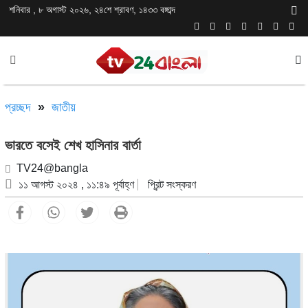
শনিবার , ৮ অগাস্ট ২০২৬, ২৪শে শ্রাবণ, ১৪৩৩ বঙ্গাব্দ
প্রচ্ছদ
»
জাতীয়
ভারতে বসেই শেখ হাসিনার বার্তা
TV24@bangla
১১ আগস্ট ২০২৪ , ১১:৪৯ পূর্বাহ্ণ
প্রিন্ট সংস্করণ